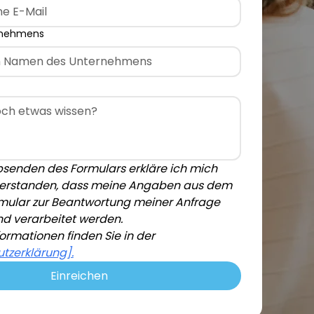
rnehmens
senden des Formulars erkläre ich mich 
erstanden, dass meine Angaben aus dem 
mular zur Beantwortung meiner Anfrage 
d verarbeitet werden.
Weitere Informationen finden Sie in der 
tzerklärung].
Einreichen