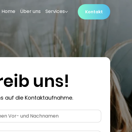
Home
Über uns
Services
Kontakt
reib uns!
ns auf die Kontaktaufnahme.