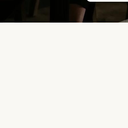
ontakt mit
 Schritt zu einer besseren Löung zu machen.