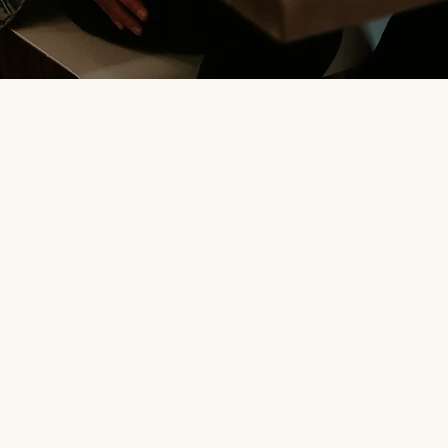
Nehmen Sie K
uns auf
Wir sind hier, um Ihnen zu helfen, den ersten