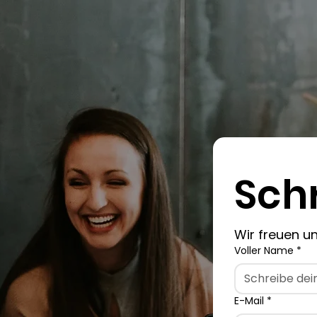
Sch
Wir freuen u
Voller Name
*
E-Mail
*