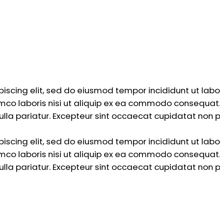
piscing elit, sed do eiusmod tempor incididunt ut lab
mco laboris nisi ut aliquip ex ea commodo consequat. D
nulla pariatur. Excepteur sint occaecat cupidatat non p
piscing elit, sed do eiusmod tempor incididunt ut lab
mco laboris nisi ut aliquip ex ea commodo consequat. D
nulla pariatur. Excepteur sint occaecat cupidatat non p