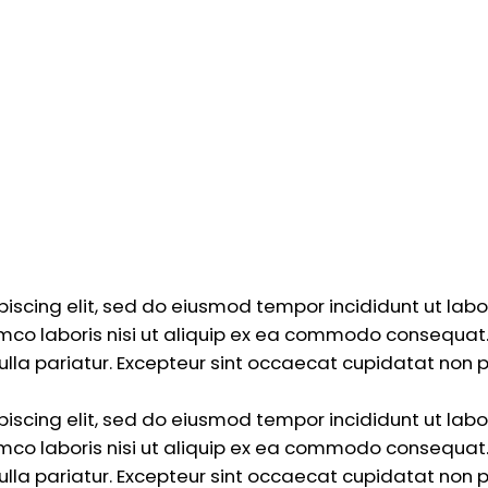
piscing elit, sed do eiusmod tempor incididunt ut lab
mco laboris nisi ut aliquip ex ea commodo consequat. D
nulla pariatur. Excepteur sint occaecat cupidatat non p
piscing elit, sed do eiusmod tempor incididunt ut lab
mco laboris nisi ut aliquip ex ea commodo consequat. D
nulla pariatur. Excepteur sint occaecat cupidatat non p