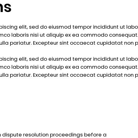
ns
piscing elit, sed do eiusmod tempor incididunt ut lab
mco laboris nisi ut aliquip ex ea commodo consequat. D
nulla pariatur. Excepteur sint occaecat cupidatat non p
piscing elit, sed do eiusmod tempor incididunt ut lab
mco laboris nisi ut aliquip ex ea commodo consequat. D
nulla pariatur. Excepteur sint occaecat cupidatat non p
in dispute resolution proceedings before a